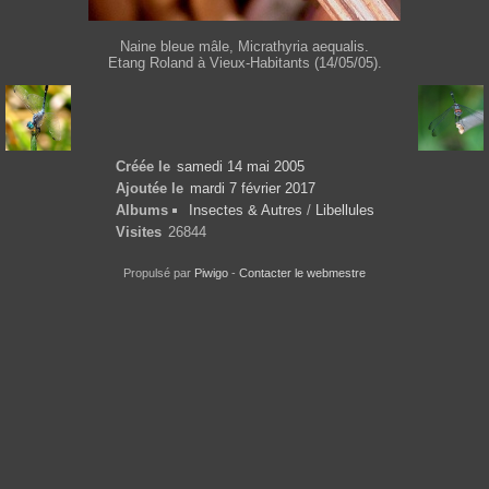
Naine bleue mâle, Micrathyria aequalis.
Etang Roland à Vieux-Habitants (14/05/05).
Créée le
samedi 14 mai 2005
Ajoutée le
mardi 7 février 2017
Albums
Insectes & Autres
/
Libellules
Visites
26844
Propulsé par
Piwigo
-
Contacter le webmestre