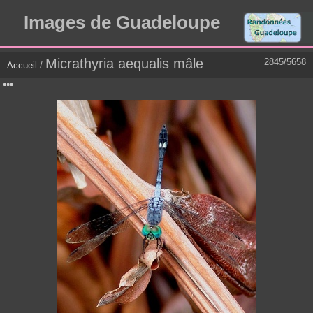
Images de Guadeloupe
Micrathyria aequalis mâle
2845/5658
Accueil
/