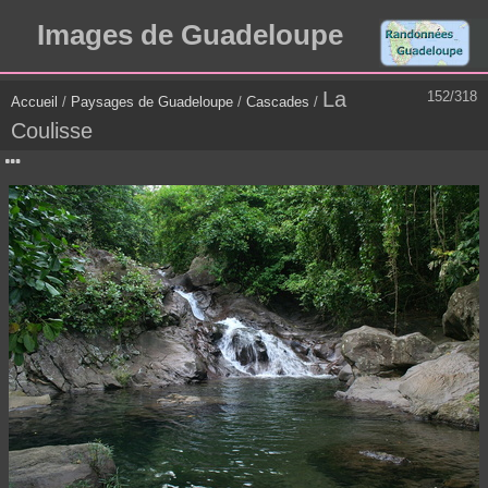
Images de Guadeloupe
La
152/318
Accueil
/
Paysages de Guadeloupe
/
Cascades
/
Coulisse