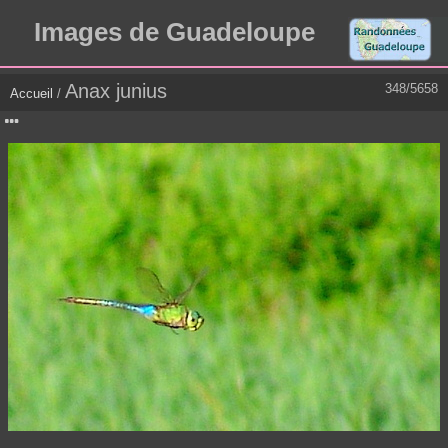
Images de Guadeloupe
Anax junius
348/5658
Accueil
/