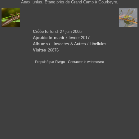
Anax junius. Etang près de Grand Camp à Gourbeyre.
Créée le
lundi 27 juin 2005
Ajoutée le
mardi 7 février 2017
Albums
Insectes & Autres
/
Libellules
Visites
26876
Propulsé par
Piwigo
-
Contacter le webmestre