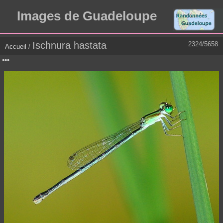
Images de Guadeloupe
Ischnura hastata
2324/5658
Accueil
/