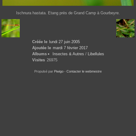
Ischnura hastata. Etang près de Grand Camp à Gourbeyre.
Créée le
lundi 27 juin 2005
Ajoutée le
mardi 7 février 2017
Albums
Insectes & Autres
/
Libellules
Visites
26975
Propulsé par
Piwigo
-
Contacter le webmestre