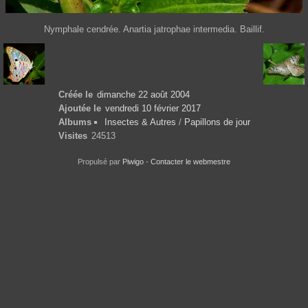
Nymphale cendrée. Anartia jatrophae intermedia. Baillif.
Créée le
dimanche 22 août 2004
Ajoutée le
vendredi 10 février 2017
Albums
Insectes & Autres
/
Papillons de jour
Visites
24513
Propulsé par
Piwigo
-
Contacter le webmestre