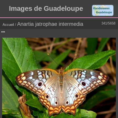
Images de Guadeloupe
Anartia jatrophae intermedia
341/5658
Accueil
/