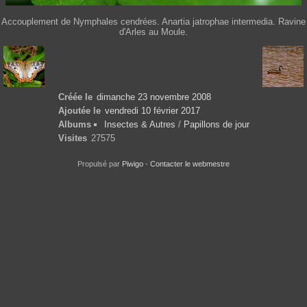
Accouplement de Nymphales cendrées. Anartia jatrophae intermedia. Ravine
d'Arles au Moule.
Créée le
dimanche 23 novembre 2008
Ajoutée le
vendredi 10 février 2017
Albums
Insectes & Autres
/
Papillons de jour
Visites
27575
Propulsé par
Piwigo
-
Contacter le webmestre