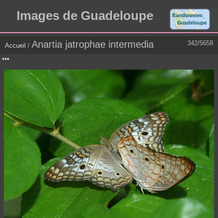
Images de Guadeloupe
Anartia jatrophae intermedia
342/5658
Accueil
/