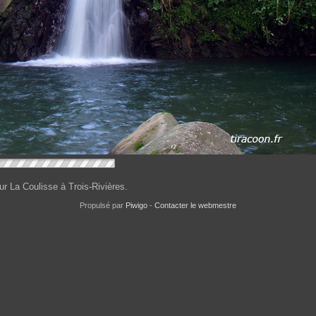
r La Coulisse à Trois-Rivières.
Propulsé par
Piwigo
-
Contacter le webmestre