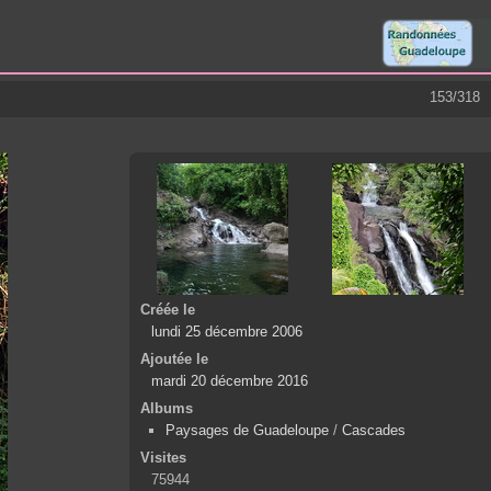
153/318
Créée le
lundi 25 décembre 2006
Ajoutée le
mardi 20 décembre 2016
Albums
Paysages de Guadeloupe
/
Cascades
Visites
75944