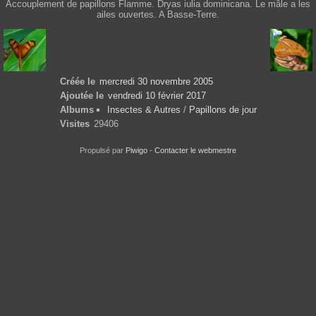
Accouplement de papillons Flamme. Dryas iulia dominicana. Le mâle a les
ailes ouvertes. A Basse-Terre.
Créée le
mercredi 30 novembre 2005
Ajoutée le
vendredi 10 février 2017
Albums
Insectes & Autres
/
Papillons de jour
Visites
29406
Propulsé par
Piwigo
-
Contacter le webmestre