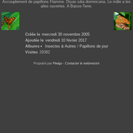
Accouplement de papillons Flamme. Dryas iulia dominicana. Le mâle a les
ailes ouvertes. A Basse-Terre.
Créée le
mercredi 30 novembre 2005
Ajoutée le
vendredi 10 février 2017
Albums
Insectes & Autres
/
Papillons de jour
Visites
29382
Propulsé par
Piwigo
-
Contacter le webmestre