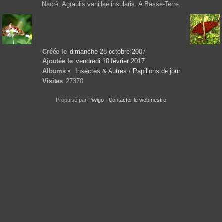
Nacré. Agraulis vanillae insularis. A Basse-Terre.
Créée le
dimanche 28 octobre 2007
Ajoutée le
vendredi 10 février 2017
Albums
Insectes & Autres
/
Papillons de jour
Visites
27370
Propulsé par
Piwigo
-
Contacter le webmestre