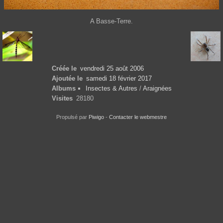
A Basse-Terre.
Créée le
vendredi 25 août 2006
Ajoutée le
samedi 18 février 2017
Albums
Insectes & Autres
/
Araignées
Visites
28180
Propulsé par
Piwigo
-
Contacter le webmestre