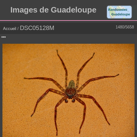
Images de Guadeloupe
DSC05128M
1480/5658
Accueil
/