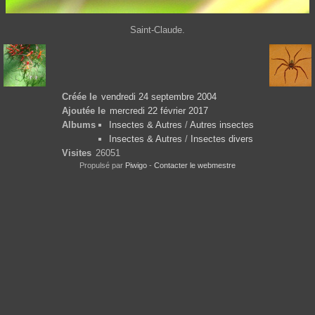
Saint-Claude.
Créée le
vendredi 24 septembre 2004
Ajoutée le
mercredi 22 février 2017
Albums
Insectes & Autres
/
Autres insectes
Insectes & Autres
/
Insectes divers
Visites
26051
Propulsé par
Piwigo
-
Contacter le webmestre