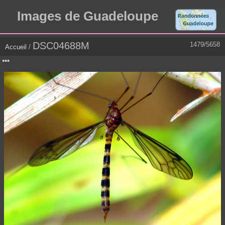
Images de Guadeloupe
DSC04688M
1479/5658
Accueil
/