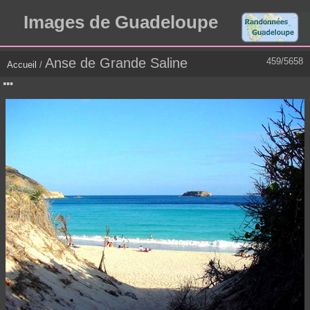
Images de Guadeloupe
Anse de Grande Saline
459/5658
Accueil
/