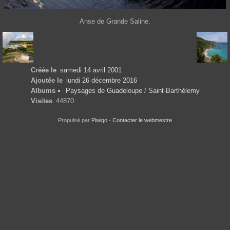
Anse de Grande Saline.
Créée le
samedi 14 avril 2001
Ajoutée le
lundi 26 décembre 2016
Albums
Paysages de Guadeloupe
/
Saint-Barthélemy
Visites
44870
Propulsé par
Piwigo
-
Contacter le webmestre