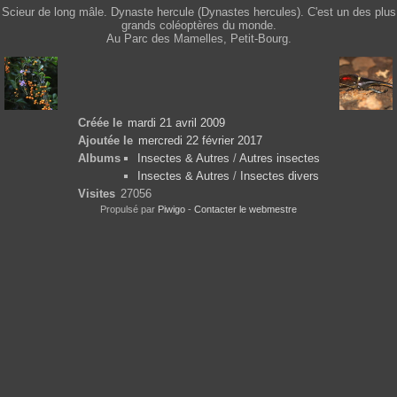
Scieur de long mâle. Dynaste hercule (Dynastes hercules). C'est un des plus
grands coléoptères du monde.
Au Parc des Mamelles, Petit-Bourg.
Créée le
mardi 21 avril 2009
Ajoutée le
mercredi 22 février 2017
Albums
Insectes & Autres
/
Autres insectes
Insectes & Autres
/
Insectes divers
Visites
27056
Propulsé par
Piwigo
-
Contacter le webmestre