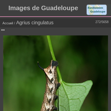
Images de Guadeloupe
Agrius cingulatus
272/5658
Accueil
/