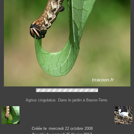
Agrius cingulatus. Dans le jardin à Basse-Terre.
Créée le
mercredi 22 octobre 2008