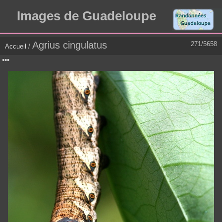
Images de Guadeloupe
Agrius cingulatus
271/5658
Accueil
/