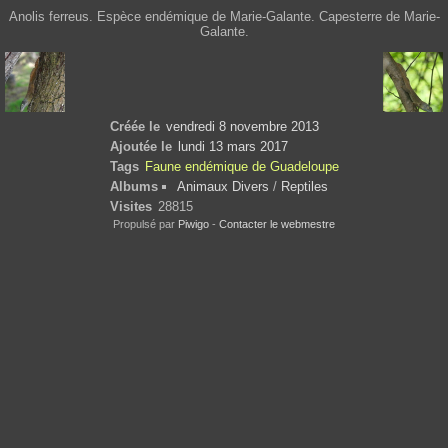
Anolis ferreus. Espèce endémique de Marie-Galante. Capesterre de Marie-
Galante.
Créée le
vendredi 8 novembre 2013
Ajoutée le
lundi 13 mars 2017
Tags
Faune endémique de Guadeloupe
Albums
Animaux Divers
/
Reptiles
Visites
28815
Propulsé par
Piwigo
-
Contacter le webmestre