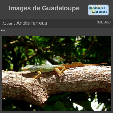
Images de Guadeloupe
Anolis ferreus
381/5658
Accueil
/