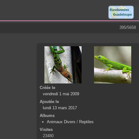
395/5658
Créée le
vendredi 1 mai 2009
Ajoutée le
lundi 13 mars 2017
Albums
Animaux Divers
/
Reptiles
Visites
23480