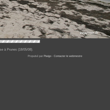
se à Prunes (18/05/08).
Propulsé par
Piwigo
-
Contacter le webmestre