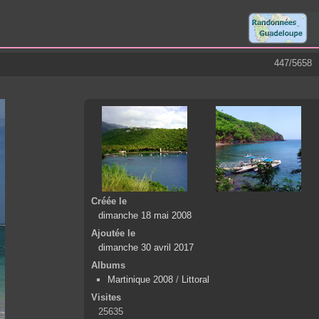
447/5658
Créée le
dimanche 18 mai 2008
Ajoutée le
dimanche 30 avril 2017
Albums
Martinique 2008
/
Littoral
Visites
25635