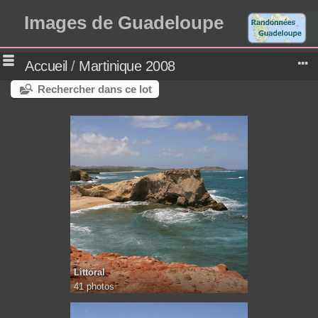
Images de Guadeloupe
Accueil
/
Martinique 2008
Rechercher dans ce lot
Littoral
41 photos