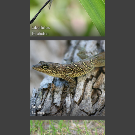
Libellules
16 photos
Anolis
14 photos