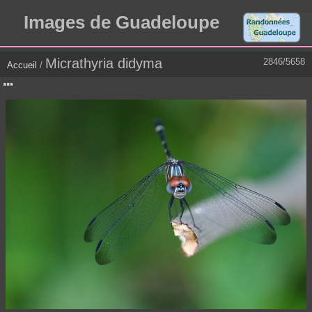
Images de Guadeloupe
Micrathyria didyma
2846/5658
Accueil
/