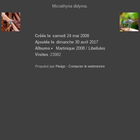
Micrathyria didyma.
Créée le
samedi 24 mai 2008
Ajoutée le
dimanche 30 avril 2017
Albums
Martinique 2008
/
Libellules
Visites
23982
Propulsé par
Piwigo
-
Contacter le webmestre