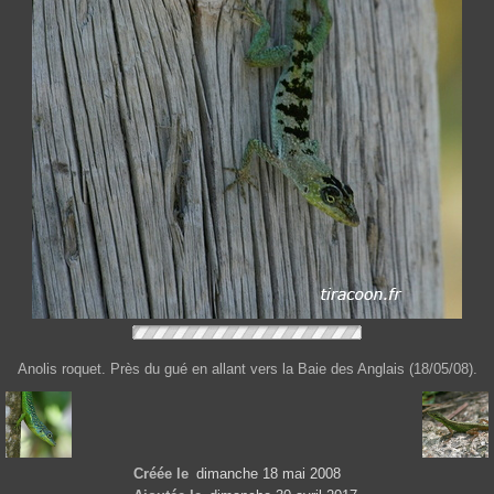
Anolis roquet. Près du gué en allant vers la Baie des Anglais (18/05/08).
Créée le
dimanche 18 mai 2008