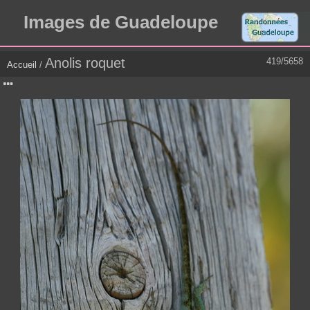
Images de Guadeloupe
Anolis roquet
419/5658
Accueil
/