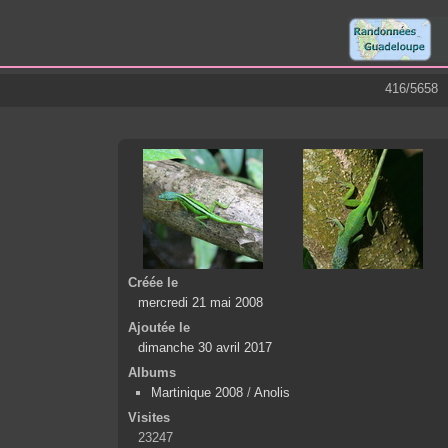
416/5658
Créée le
mercredi 21 mai 2008
Ajoutée le
dimanche 30 avril 2017
Albums
Martinique 2008
/
Anolis
Visites
23247