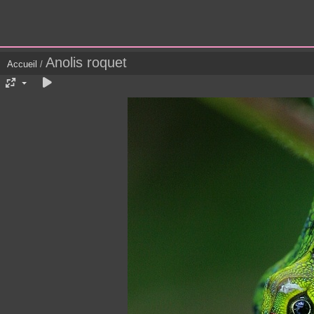
Anolis roquet
Accueil
/