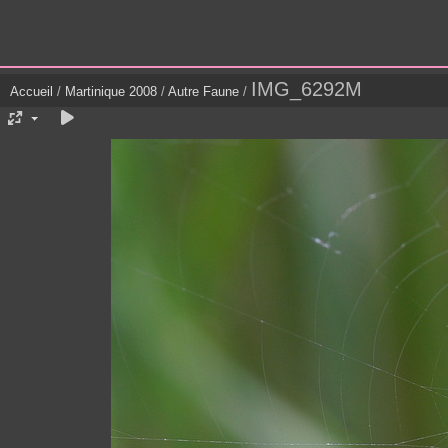
IMG_6292M
Accueil
/
Martinique 2008
/
Autre Faune
/