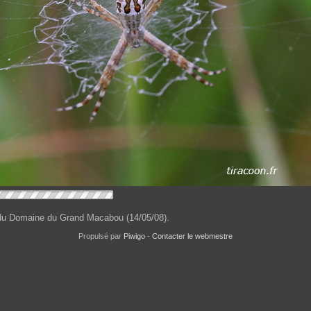
l du Domaine du Grand Macabou (14/05/08).
Propulsé par
Piwigo
-
Contacter le webmestre