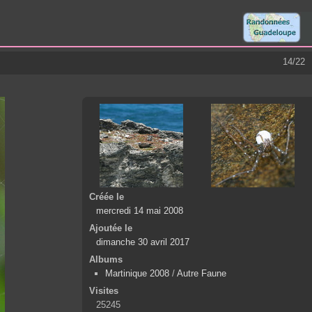
14/22
Créée le
mercredi 14 mai 2008
Ajoutée le
dimanche 30 avril 2017
Albums
Martinique 2008
/
Autre Faune
Visites
25245