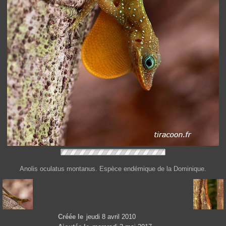
Anolis oculatus montanus. Espèce endémique de la Dominique.
Créée le
jeudi 8 avril 2010