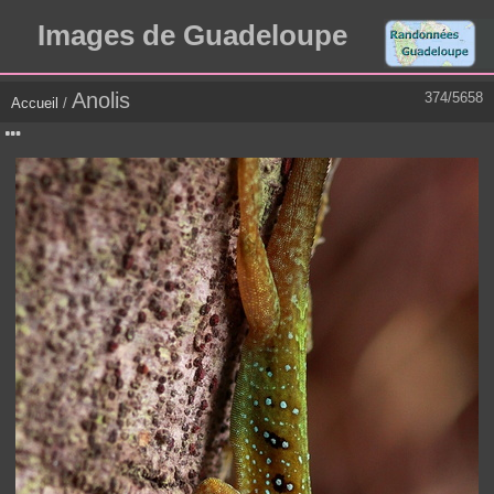
Images de Guadeloupe
Anolis
374/5658
Accueil
/