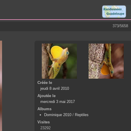
373/5658
Créée le
jeudi 8 avril 2010
Ajoutée le
mercredi 3 mai 2017
Albums
Dominique 2010
/
Reptiles
Visites
23292