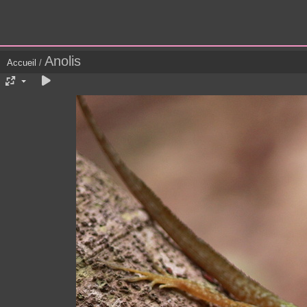
Anolis
Accueil
/