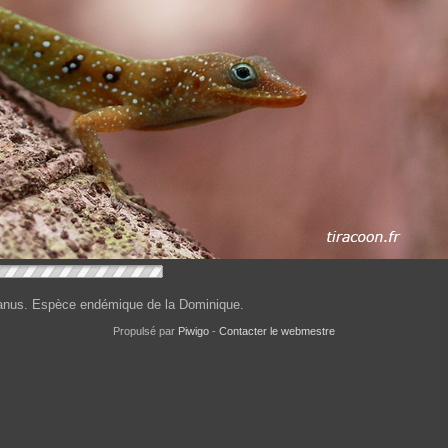
anus. Espèce endémique de la Dominique.
Propulsé par
Piwigo
-
Contacter le webmestre