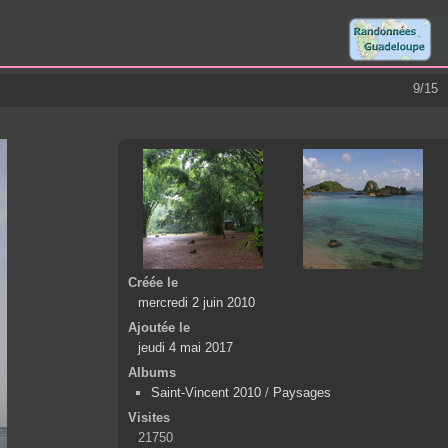
9/15
Créée le
mercredi 2 juin 2010
Ajoutée le
jeudi 4 mai 2017
Albums
Saint-Vincent 2010
/
Paysages
Visites
21750