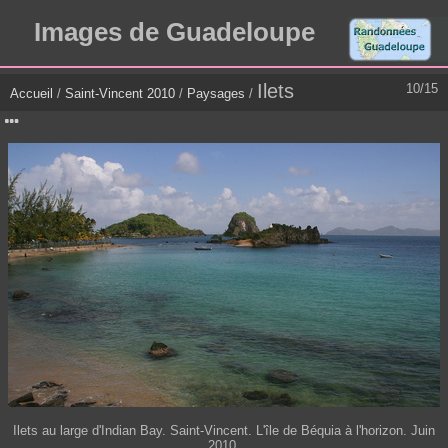
Images de Guadeloupe
Ilets
10/15
Accueil
/
Saint-Vincent 2010
/
Paysages
/
Ilets au large d'Indian Bay. Saint-Vincent. L'île de Béquia à l'horizon. Juin
2010.