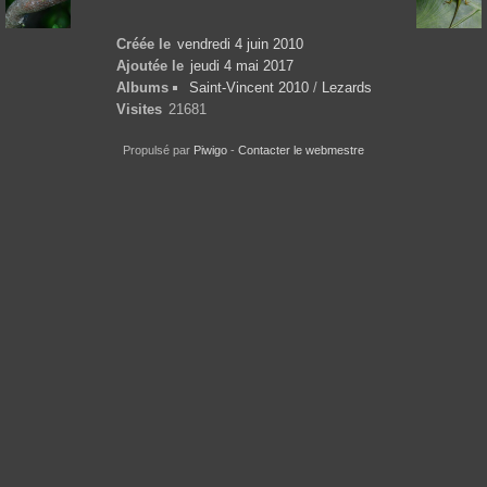
Créée le
vendredi 4 juin 2010
Ajoutée le
jeudi 4 mai 2017
Albums
Saint-Vincent 2010
/
Lezards
Visites
21681
Propulsé par
Piwigo
-
Contacter le webmestre