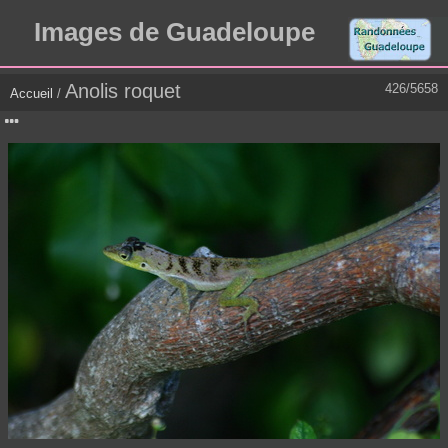
Images de Guadeloupe
Anolis roquet
426/5658
Accueil
/