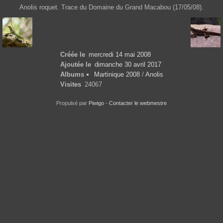
Anolis roquet. Trace du Domaine du Grand Macabou (17/05/08).
Créée le
mercredi 14 mai 2008
Ajoutée le
dimanche 30 avril 2017
Albums
Martinique 2008
/
Anolis
Visites
24067
Propulsé par
Piwigo
-
Contacter le webmestre