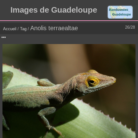
Images de Guadeloupe
Anolis terraealtae
26/28
Accueil
/
Tag
/