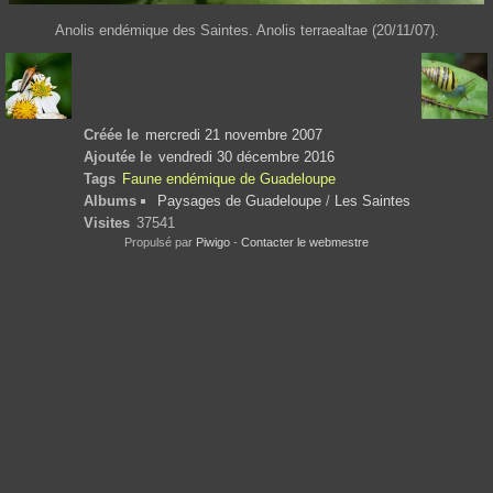
Anolis endémique des Saintes. Anolis terraealtae (20/11/07).
Créée le
mercredi 21 novembre 2007
Ajoutée le
vendredi 30 décembre 2016
Tags
Faune endémique de Guadeloupe
Albums
Paysages de Guadeloupe
/
Les Saintes
Visites
37541
Propulsé par
Piwigo
-
Contacter le webmestre