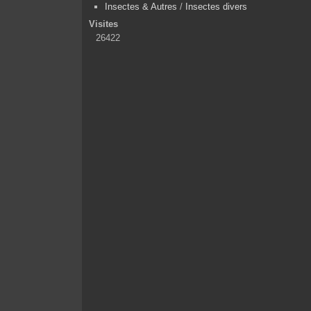
Insectes & Autres
/
Insectes divers
Visites
26422