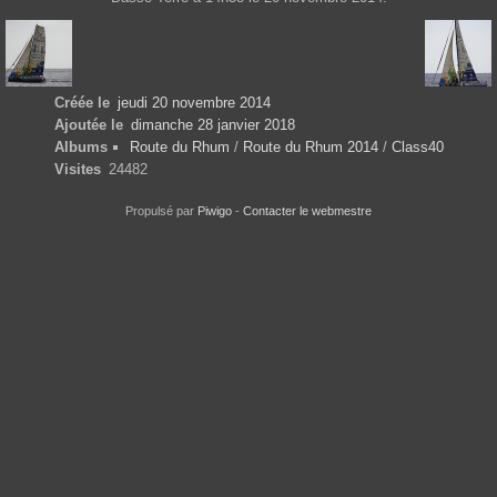
Créée le
jeudi 20 novembre 2014
Ajoutée le
dimanche 28 janvier 2018
Albums
Route du Rhum
/
Route du Rhum 2014
/
Class40
Visites
24482
Propulsé par
Piwigo
-
Contacter le webmestre