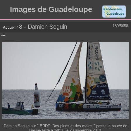
Images de Guadeloupe
8 - Damien Seguin
189/5658
Accueil
/
Damien Seguin sur " ERDF- Des pieds et des mains " passe la bouée de
Basse-Terre à 14h38 le 20 novembre 2014.