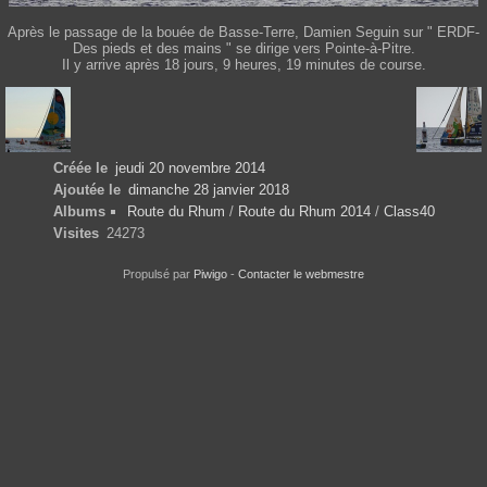
Après le passage de la bouée de Basse-Terre, Damien Seguin sur " ERDF-
Des pieds et des mains " se dirige vers Pointe-à-Pitre.
Il y arrive après 18 jours, 9 heures, 19 minutes de course.
Créée le
jeudi 20 novembre 2014
Ajoutée le
dimanche 28 janvier 2018
Albums
Route du Rhum
/
Route du Rhum 2014
/
Class40
Visites
24273
Propulsé par
Piwigo
-
Contacter le webmestre