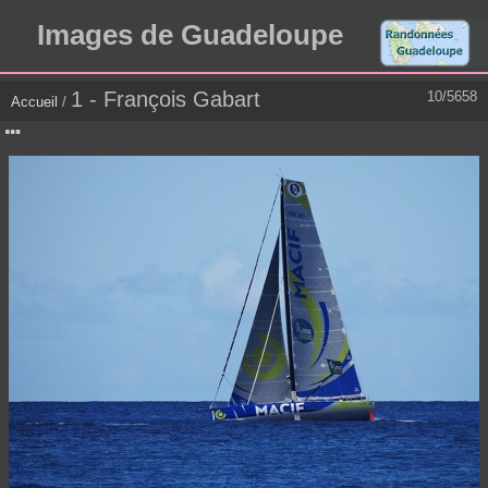
Images de Guadeloupe
1 - François Gabart
10/5658
Accueil
/