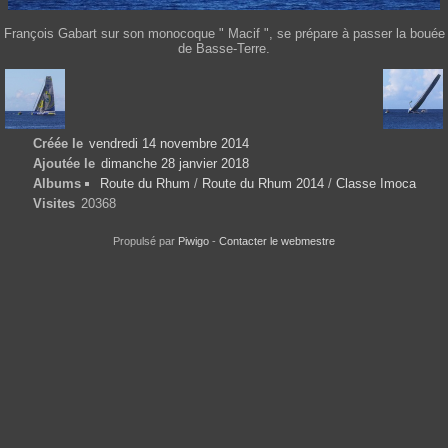
François Gabart sur son monocoque " Macif ", se prépare à passer la bouée
de Basse-Terre.
Créée le
vendredi 14 novembre 2014
Ajoutée le
dimanche 28 janvier 2018
Albums
Route du Rhum
/
Route du Rhum 2014
/
Classe Imoca
Visites
20368
Propulsé par
Piwigo
-
Contacter le webmestre