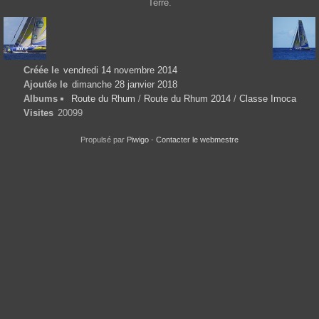
Terre.
Créée le
vendredi 14 novembre 2014
Ajoutée le
dimanche 28 janvier 2018
Albums
Route du Rhum
/
Route du Rhum 2014
/
Classe Imoca
Visites
20099
Propulsé par
Piwigo
-
Contacter le webmestre