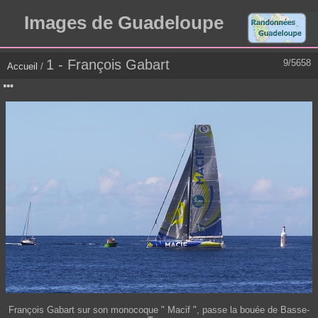
Images de Guadeloupe
1 - François Gabart
9/5658
Accueil
/
François Gabart sur son monocoque " Macif ", passe la bouée de Basse-