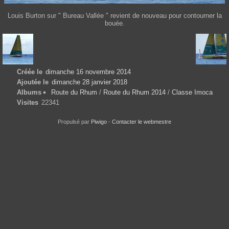
Louis Burton sur " Bureau Vallée " revient de nouveau pour contourner la
bouée.
Créée le
dimanche 16 novembre 2014
Ajoutée le
dimanche 28 janvier 2018
Albums
Route du Rhum
/
Route du Rhum 2014
/
Classe Imoca
Visites
22341
Propulsé par
Piwigo
-
Contacter le webmestre