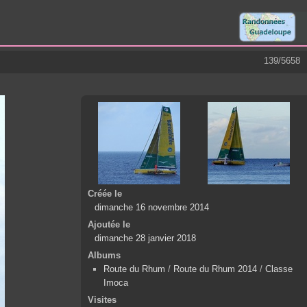
139/5658
Créée le
dimanche 16 novembre 2014
Ajoutée le
dimanche 28 janvier 2018
Albums
Route du Rhum
/
Route du Rhum 2014
/
Classe
Imoca
Visites