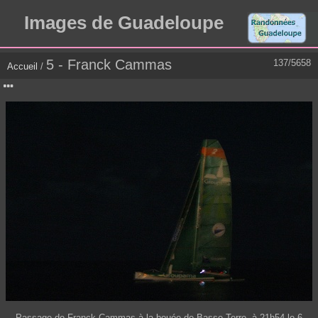
Images de Guadeloupe
5 - Franck Cammas
137/5658
Accueil
/
Passage de Franck Cammas à la bouée de Basse-Terre, à 21h54 le 6