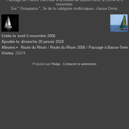
novembre.
Sur " Groupama ", 3e de la catégorie multicoques, classe Orma.
Créée le
lundi 6 novembre 2006
Ajoutée le
dimanche 28 janvier 2018
Albums
Route du Rhum
/
Route du Rhum 2006
/
Passage à Basse-Terre
Visites
21674
Propulsé par
Piwigo
-
Contacter le webmestre