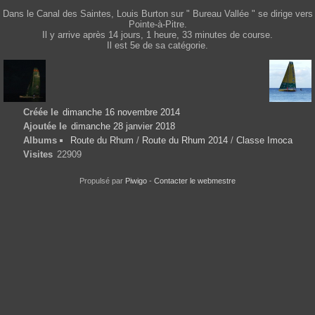
Dans le Canal des Saintes, Louis Burton sur " Bureau Vallée " se dirige vers
Pointe-à-Pitre.
Il y arrive après 14 jours, 1 heure, 33 minutes de course.
Il est 5e de sa catégorie.
Créée le
dimanche 16 novembre 2014
Ajoutée le
dimanche 28 janvier 2018
Albums
Route du Rhum
/
Route du Rhum 2014
/
Classe Imoca
Visites
22909
Propulsé par
Piwigo
-
Contacter le webmestre