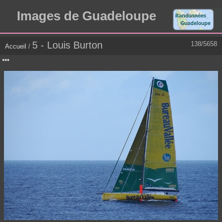
Images de Guadeloupe
5 - Louis Burton
138/5658
Accueil
/