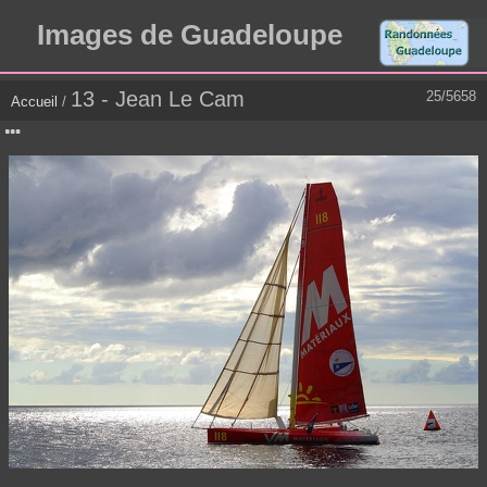
Images de Guadeloupe
13 - Jean Le Cam
25/5658
Accueil
/