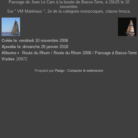
Passage de Jean Le Cam à la bouée de Basse-Terre, à 15h25 le 10
novembre.
Sur " VM Matériaux ", 2e de la catégorie monocoques, classe Imoca.
Créée le
vendredi 10 novembre 2006
Ajoutée le
dimanche 28 janvier 2018
Albums
Route du Rhum
/
Route du Rhum 2006
/
Passage à Basse-Terre
Visites
20972
Propulsé par
Piwigo
-
Contacter le webmestre