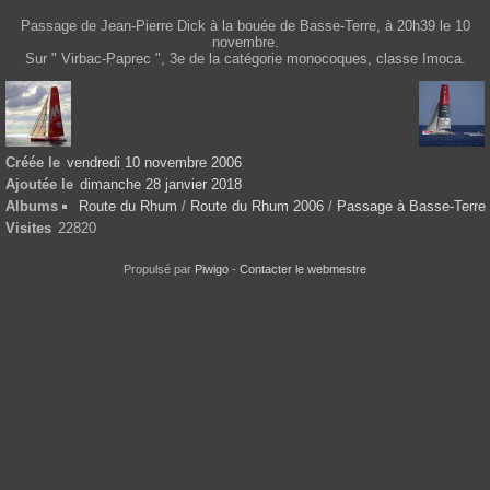
Passage de Jean-Pierre Dick à la bouée de Basse-Terre, à 20h39 le 10
novembre.
Sur " Virbac-Paprec ", 3e de la catégorie monocoques, classe Imoca.
Créée le
vendredi 10 novembre 2006
Ajoutée le
dimanche 28 janvier 2018
Albums
Route du Rhum
/
Route du Rhum 2006
/
Passage à Basse-Terre
Visites
22820
Propulsé par
Piwigo
-
Contacter le webmestre