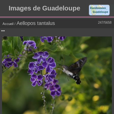
Images de Guadeloupe
Aellopos tantalus
247/5658
Accueil
/