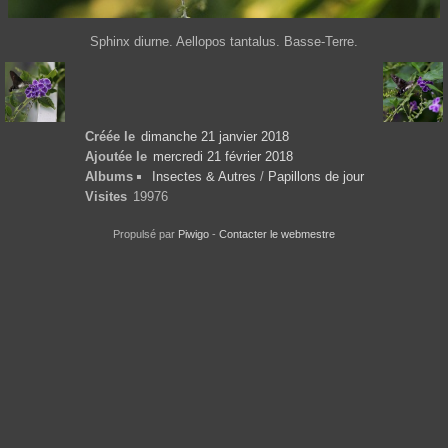
Sphinx diurne. Aellopos tantalus. Basse-Terre.
Créée le
dimanche 21 janvier 2018
Ajoutée le
mercredi 21 février 2018
Albums
Insectes & Autres
/
Papillons de jour
Visites
19976
Propulsé par
Piwigo
-
Contacter le webmestre