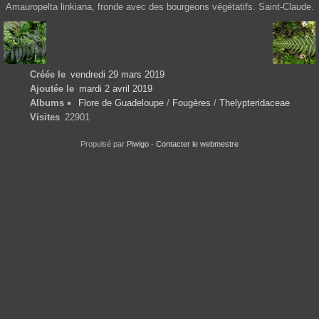
Amauropelta linkiana, fronde avec des bourgeons végétatifs. Saint-Claude.
Créée le
vendredi 29 mars 2019
Ajoutée le
mardi 2 avril 2019
Albums
Flore de Guadeloupe
/
Fougères
/
Thelypteridaceae
Visites
22901
Propulsé par
Piwigo
-
Contacter le webmestre