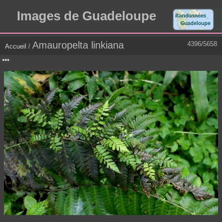
Images de Guadeloupe
Amauropelta linkiana
4396/5658
Accueil
/