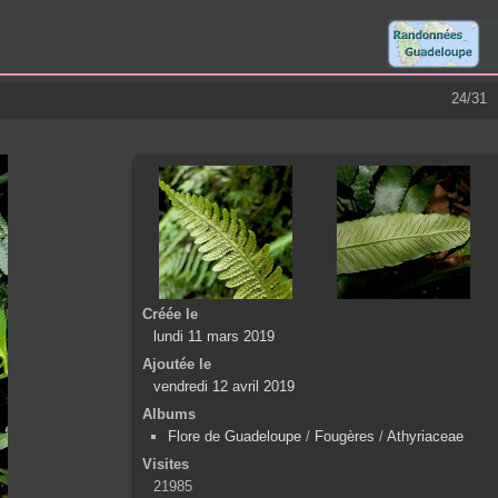
24/31
Créée le
lundi 11 mars 2019
Ajoutée le
vendredi 12 avril 2019
Albums
Flore de Guadeloupe
/
Fougères
/
Athyriaceae
Visites
21985