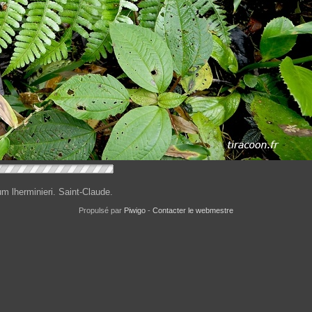
um lherminieri. Saint-Claude.
Propulsé par
Piwigo
-
Contacter le webmestre