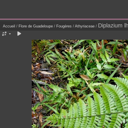
Diplazium lh
Accueil
/
Flore de Guadeloupe
/
Fougères
/
Athyriaceae
/