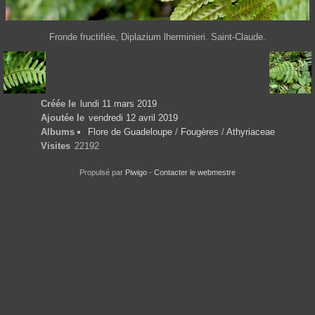
Fronde fructifiée, Diplazium lherminieri. Saint-Claude.
Créée le
lundi 11 mars 2019
Ajoutée le
vendredi 12 avril 2019
Albums
Flore de Guadeloupe
/
Fougères
/
Athyriaceae
Visites
22192
Propulsé par
Piwigo
-
Contacter le webmestre