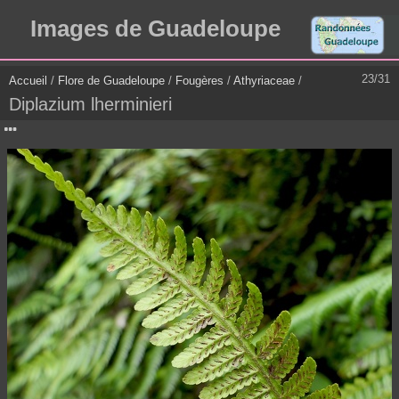
Images de Guadeloupe
23/31
Accueil
/
Flore de Guadeloupe
/
Fougères
/
Athyriaceae
/
Diplazium lherminieri