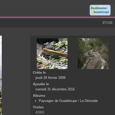
97/106
Créée le
jeudi 28 février 2008
Ajoutée le
samedi 31 décembre 2016
Albums
Paysages de Guadeloupe
/
La Désirade
Visites
41801