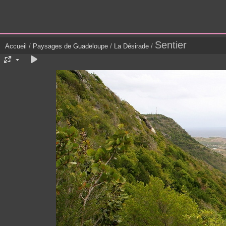
Sentier
Accueil
/
Paysages de Guadeloupe
/
La Désirade
/