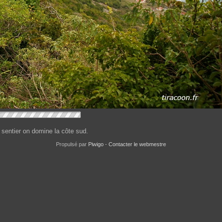
u sentier on domine la côte sud.
Propulsé par
Piwigo
-
Contacter le webmestre