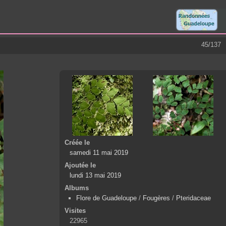
45/137
Créée le
samedi 11 mai 2019
Ajoutée le
lundi 13 mai 2019
Albums
Flore de Guadeloupe
/
Fougères
/
Pteridaceae
Visites
22965