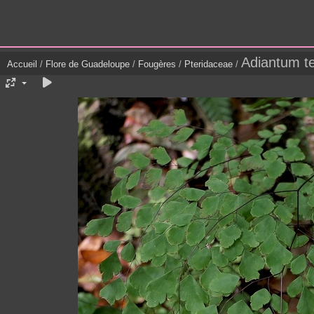
Adiantum t
Accueil
/
Flore de Guadeloupe
/
Fougères
/
Pteridaceae
/