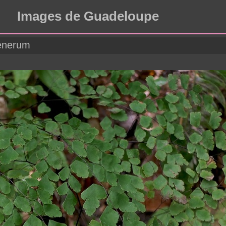
Images de Guadeloupe
enerum