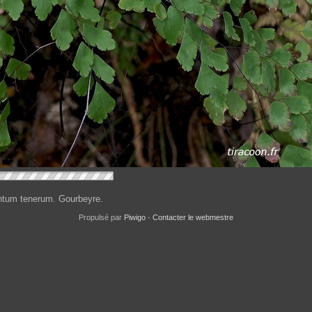
ntum tenerum. Gourbeyre.
Propulsé par
Piwigo
-
Contacter le webmestre