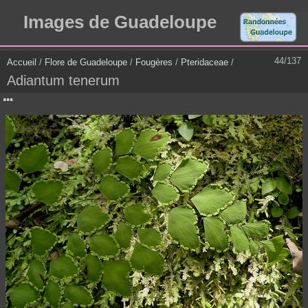
Images de Guadeloupe
44/137
Accueil
/
Flore de Guadeloupe
/
Fougères
/
Pteridaceae
/
Adiantum tenerum