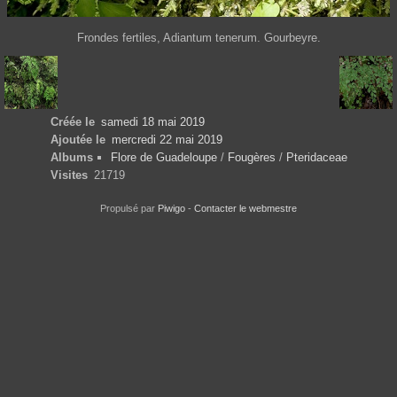
Frondes fertiles, Adiantum tenerum. Gourbeyre.
Créée le
samedi 18 mai 2019
Ajoutée le
mercredi 22 mai 2019
Albums
Flore de Guadeloupe
/
Fougères
/
Pteridaceae
Visites
21719
Propulsé par
Piwigo
-
Contacter le webmestre