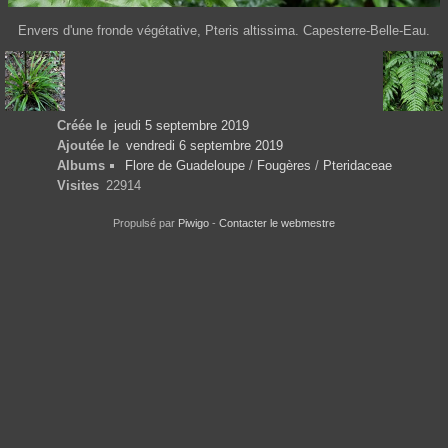
Envers d'une fronde végétative, Pteris altissima. Capesterre-Belle-Eau.
Créée le
jeudi 5 septembre 2019
Ajoutée le
vendredi 6 septembre 2019
Albums
Flore de Guadeloupe
/
Fougères
/
Pteridaceae
Visites
22914
Propulsé par
Piwigo
-
Contacter le webmestre