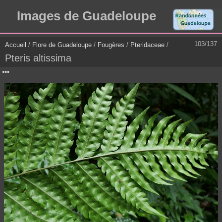
Images de Guadeloupe
103/137
Accueil
/
Flore de Guadeloupe
/
Fougères
/
Pteridaceae
/
Pteris altissima